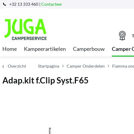
+32 13 333 460 |
Contacteer
T
Home
Kampeerartikelen
Camperbouw
Camper 
Overzicht
Startpagina
Camper Onderdelen
Fiamma ond
Adap.kit f.Clip Syst.F65