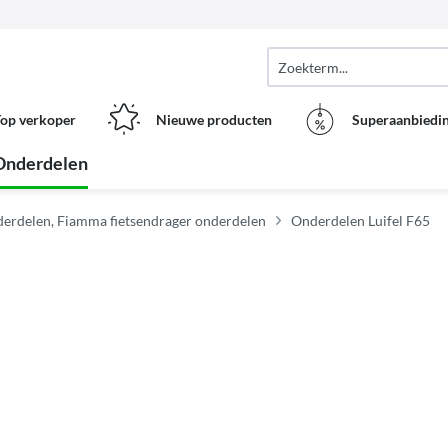
op verkoper
Nieuwe producten
Superaanbiedi
Onderdelen
erdelen, Fiamma fietsendrager onderdelen
Onderdelen Luifel F65