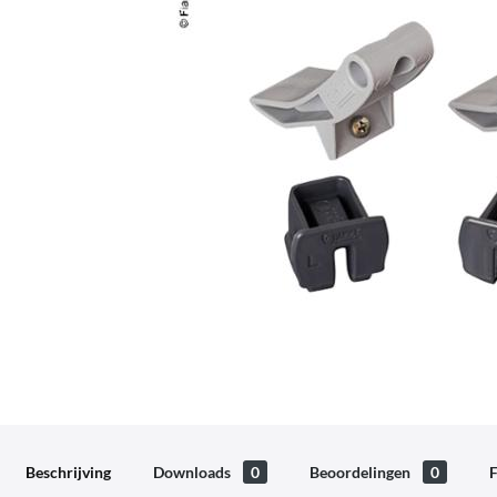
Beschrijving
Downloads
0
Beoordelingen
0
F