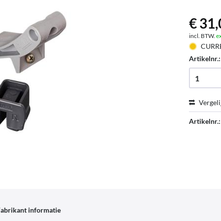
€ 31,
incl. BTW.
e
CURR
Artikelnr.
Vergeli
Artikelnr.:
abrikant informatie