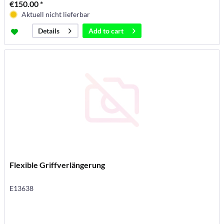
€150.00 *
Aktuell nicht lieferbar
Add to
cart
Details
Flexible Griffverlängerung
E13638