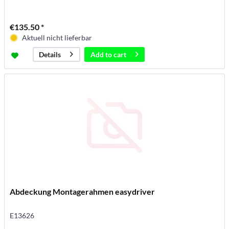
€135.50 *
Aktuell nicht lieferbar
Add to
cart
Details
Abdeckung Montagerahmen easydriver
E13626