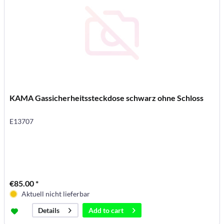
KAMA Gassicherheitssteckdose schwarz ohne Schloss
E13707
€85.00 *
Aktuell nicht lieferbar
Add to
cart
Details