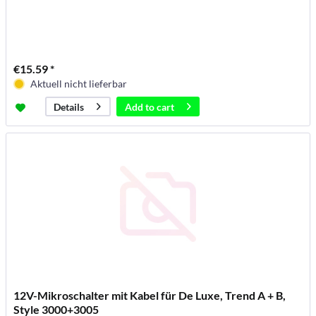
€15.59 *
Aktuell nicht lieferbar
Add to
cart
Details
12V-Mikroschalter mit Kabel für De Luxe, Trend A + B,
Style 3000+3005