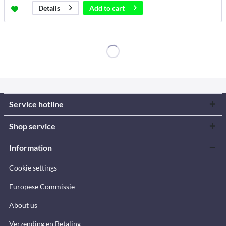
Add to
cart
Details
Service hotline
Shop service
Information
Cookie settings
Europese Commissie
About us
Verzending en Betaling