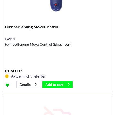
Fernbedienung MoveControl
E4131
Fernbedienung Move Control (Einachser)
€194.00 *
Aktuell nicht lieferbar
Add to
cart
Details