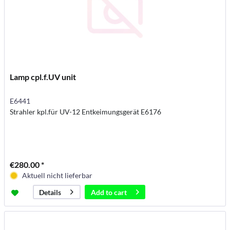
Lamp cpl.f.UV unit
E6441
Strahler kpl.für UV-12 Entkeimungsgerät E6176
€280.00 *
Aktuell nicht lieferbar
Add to
cart
Details