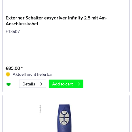
Externer Schalter easydriver infinity 2.5 mit 4m-
Anschlusskabel
E13607
€85.00 *
Aktuell nicht lieferbar
Add to
cart
Details