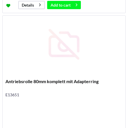
Add to
cart
Details
Antriebsrolle 80mm komplett mit Adapterring
E13651