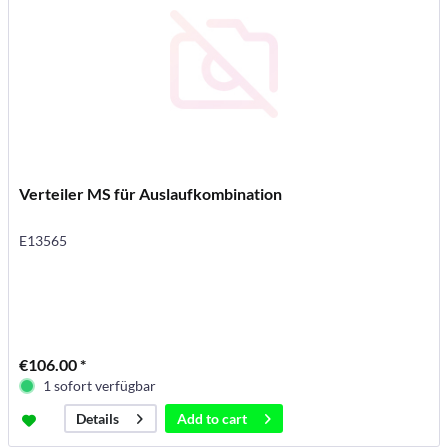
Verteiler MS für Auslaufkombination
E13565
€106.00 *
1 sofort verfügbar
Add to
cart
Details