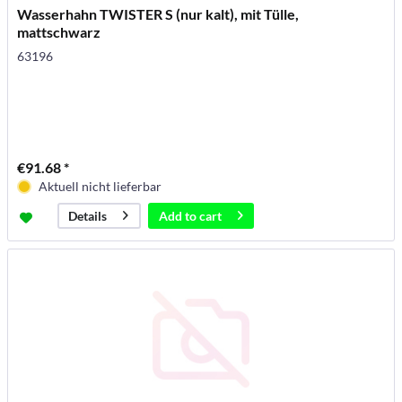
Wasserhahn TWISTER S (nur kalt), mit Tülle,
mattschwarz
63196
€91.68 *
Aktuell nicht lieferbar
Add to
cart
Details