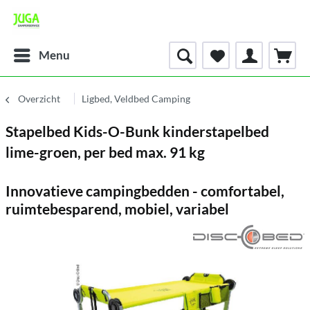
Menu
Overzicht
Ligbed, Veldbed Camping
Stapelbed Kids-O-Bunk kinderstapelbed
lime-groen, per bed max. 91 kg
Innovatieve campingbedden - comfortabel,
ruimtebesparend, mobiel, variabel