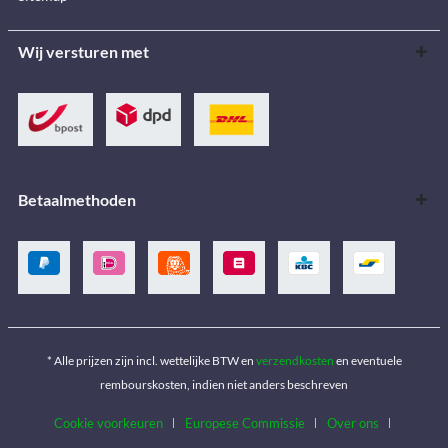
Wij versturen met
Betaalmethoden
* Alle prijzen zijn incl. wettelijke BTW en
verzendkosten
en eventuele
rembourskosten, indien niet anders beschreven
Cookie voorkeuren
Europese Commissie
Over ons