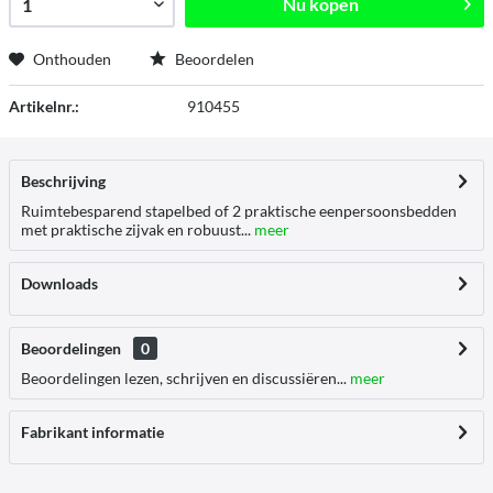
Nu kopen
Onthouden
Beoordelen
Artikelnr.:
910455
Beschrijving
Ruimtebesparend stapelbed of 2 praktische eenpersoonsbedden
met praktische zijvak en robuust...
meer
Downloads
Beoordelingen
0
Beoordelingen lezen, schrijven en discussiëren...
meer
Fabrikant informatie