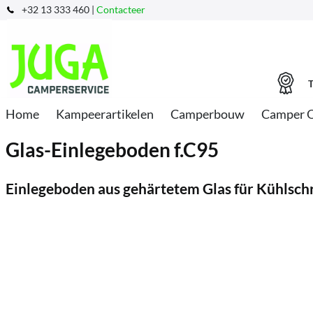
+32 13 333 460 |
Contacteer
T
Home
Kampeerartikelen
Camperbouw
Camper 
Glas-Einlegeboden f.C95
Einlegeboden aus gehärtetem Glas für Kühlsc