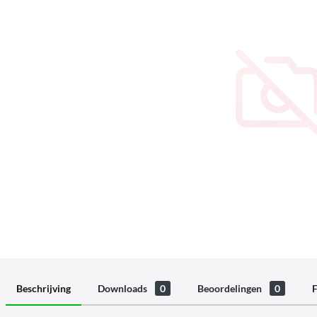
Beschrijving
Downloads
0
Beoordelingen
0
F