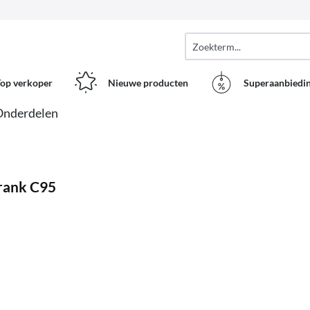
op verkoper
Nieuwe producten
Superaanbiedi
Onderdelen
hrank C95