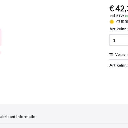
€ 42,
incl. BTW.
e
CURR
Artikelnr.
Vergeli
Artikelnr.:
abrikant informatie