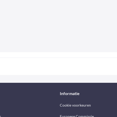
Informatie
Cookie voorkeuren
s
Europese Commissie