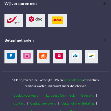
Wij versturen met
Betaalmethoden
* Alle prijzen zijn incl. wettelijke BTW en
verzendkosten
en eventuele
rembourskosten, indien niet anders beschreven
Cookie voorkeuren
Europese Commissie
Over ons
Contact
Contact gegevens
Verzending en Betaling