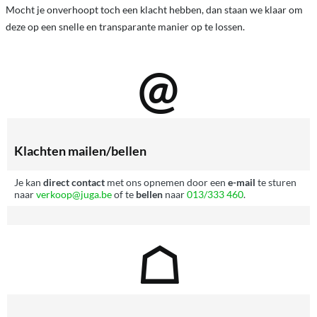
Mocht je onverhoopt toch een klacht hebben, dan staan we klaar om
deze op een snelle en transparante manier op te lossen.
@
Klachten mailen/bellen
Je kan
direct contact
met ons opnemen door een
e-mail
te sturen
naar
verkoop@juga.be
of te
bellen
naar
013/333 460
.
☖