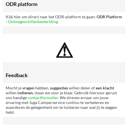
ODR platform
Kijk hier om direct naar het ODR-platform te gaan:
ODR Platform
-
Onlinegeschillenbeslechting
⚠
Feedback
Mocht je
vragen
hebben,
suggesties
willen delen of
een klacht
willen
indienen
, staan we voor je klaar. Gebruik hiervoor gerust
ons handige
contactformulier
. We streven ernaar om jouw
ervaring met Juga Camperservice continu te verbeteren en
waarderen de gelegenheid om te luisteren naar wat jij te zeggen
hebt.