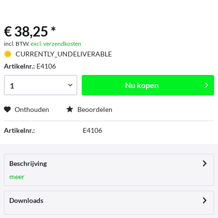
€ 38,25 *
incl. BTW.
excl. verzendkosten
CURRENTLY_UNDELIVERABLE
Artikelnr.:
E4106
Nu kopen
Onthouden
Beoordelen
Artikelnr.:
E4106
Beschrijving
meer
Downloads