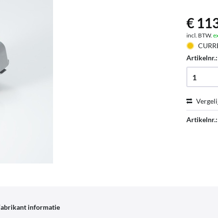
€ 113
incl. BTW.
e
CURR
Artikelnr.
Vergeli
Artikelnr.:
abrikant informatie