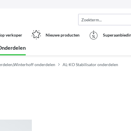
op verkoper
Nieuwe producten
Superaanbiedi
Onderdelen
rdelen,Winterhoff onderdelen
AL-KO Stabilisator onderdelen