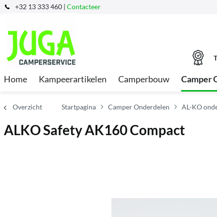
+32 13 333 460 |
Contacteer
T
Home
Kampeerartikelen
Camperbouw
Camper 
Overzicht
Startpagina
Camper Onderdelen
AL-KO onde
ALKO Safety AK160 Compact