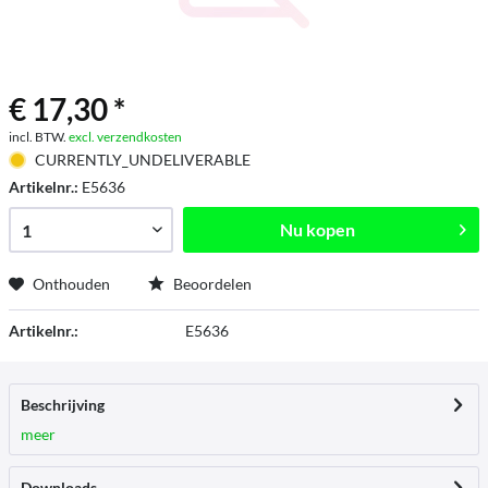
€ 17,30 *
incl. BTW.
excl. verzendkosten
CURRENTLY_UNDELIVERABLE
Artikelnr.:
E5636
Nu kopen
Onthouden
Beoordelen
Artikelnr.:
E5636
Beschrijving
meer
Downloads