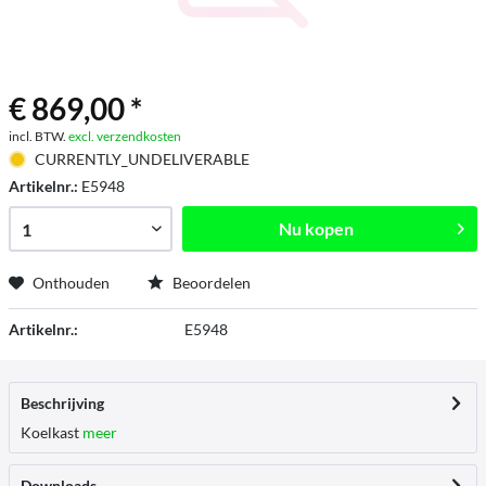
€ 869,00 *
incl. BTW.
excl. verzendkosten
CURRENTLY_UNDELIVERABLE
Artikelnr.:
E5948
Nu kopen
Onthouden
Beoordelen
Artikelnr.:
E5948
Beschrijving
Koelkast
meer
Downloads