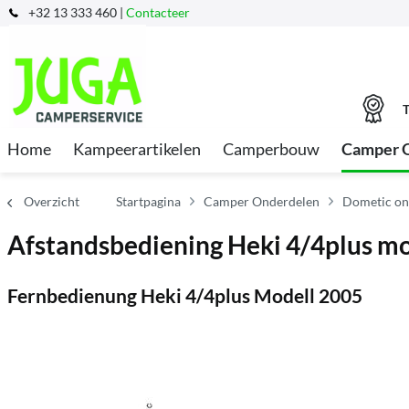
+32 13 333 460 |
Contacteer
T
Home
Kampeerartikelen
Camperbouw
Camper 
Overzicht
Startpagina
Camper Onderdelen
Dometic on
Afstandsbediening Heki 4/4plus m
Fernbedienung Heki 4/4plus Modell 2005