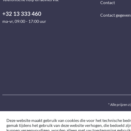
Contact
+32 13 333 460
Contact gegeven
ma-vr, 09:00 - 17:00 uur
* Alle prijzen z
Deze website maakt gebruik van cookies die voor het technische bedrij
gemak tijdens het gebruik van deze website verhogen, die bedoeld zij
kunnen vereenvoudigen, worden alleen met uw toestemming gebruik