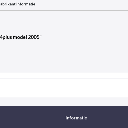
abrikant informatie
/4plus model 2005"
Informatie