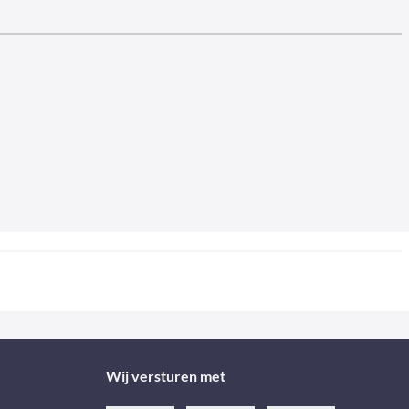
Wij versturen met