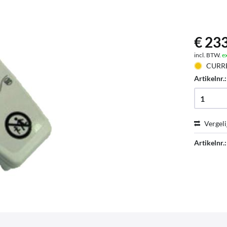
€ 233
incl. BTW.
e
CURR
Artikelnr.
Vergeli
Artikelnr.: