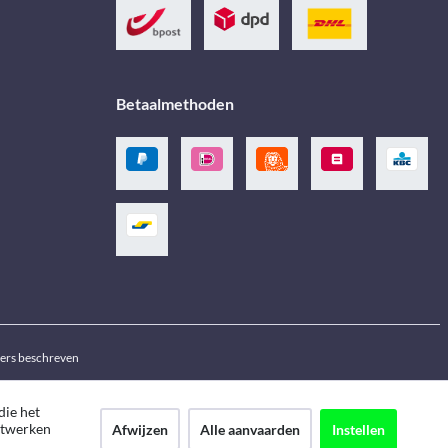
Betaalmethoden
ders beschreven
die het
netwerken
Afwijzen
Alle aanvaarden
Instellen