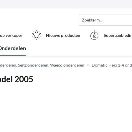
op verkoper
Nieuwe producten
Superaanbiedi
Onderdelen
derdelen, Seitz onderdelen, Waeco onderdelen
Dometic Heki 1-4 onde
odel 2005