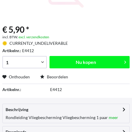
€ 5,90 *
incl. BTW.
excl. verzendkosten
CURRENTLY_UNDELIVERABLE
Artikelnr.:
E4412
Nu kopen
Onthouden
Beoordelen
Artikelnr.:
E4412
Beschrijving
Rondleiding Vliegbescherming Vliegbescherming 1 paar
meer
Downloads