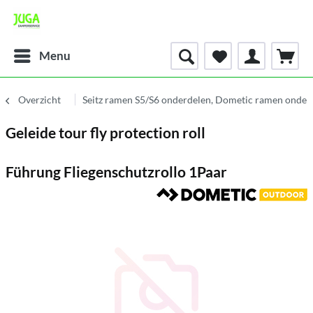
Menu
Overzicht
Seitz ramen S5/S6 onderdelen, Dometic ramen onder
Geleide tour fly protection roll
Führung Fliegenschutzrollo 1Paar