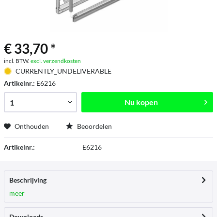
€ 33,70 *
incl. BTW.
excl. verzendkosten
CURRENTLY_UNDELIVERABLE
Artikelnr.:
E6216
Nu kopen
Onthouden
Beoordelen
Artikelnr.:
E6216
Beschrijving
meer
Downloads