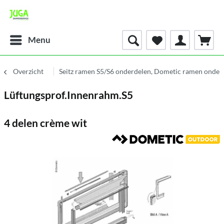
Menu
Overzicht
Seitz ramen S5/S6 onderdelen, Dometic ramen onder
Lüftungsprof.Innenrahm.S5
4 delen crème wit