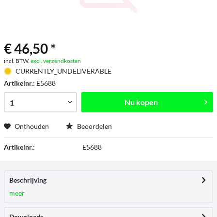
€ 46,50 *
incl. BTW.
excl. verzendkosten
CURRENTLY_UNDELIVERABLE
Artikelnr.:
E5688
Nu kopen
Onthouden
Beoordelen
Artikelnr.:
E5688
Beschrijving
meer
Downloads