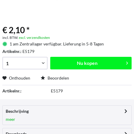
€ 2,10 *
incl. BTW.
excl. verzendkosten
1 am Zentrallager verfügbar. Lieferung in 5-8 Tagen
Artikelnr.:
E5179
Nu kopen
Onthouden
Beoordelen
Artikelnr.:
E5179
Beschrijving
meer
Downloads