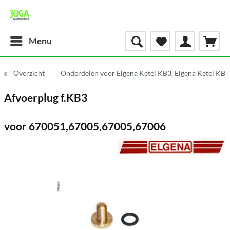
Menu
Overzicht
Onderdelen voor Elgena Ketel KB3, Elgena Ketel KB
Afvoerplug f.KB3
voor 670051,67005,67005,67006