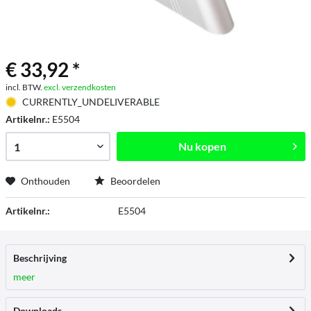
€ 33,92 *
incl. BTW.
excl. verzendkosten
CURRENTLY_UNDELIVERABLE
Artikelnr.:
E5504
Nu kopen
Onthouden
Beoordelen
Artikelnr.:
E5504
Beschrijving
meer
Downloads