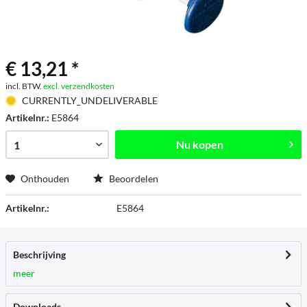
€ 13,21 *
incl. BTW.
excl. verzendkosten
CURRENTLY_UNDELIVERABLE
Artikelnr.:
E5864
Nu kopen
Onthouden
Beoordelen
Artikelnr.:
E5864
Beschrijving
meer
Downloads