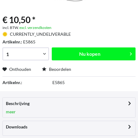
€ 10,50 *
incl. BTW.
excl. verzendkosten
CURRENTLY_UNDELIVERABLE
Artikelnr.:
E5865
Nu kopen
Onthouden
Beoordelen
Artikelnr.:
E5865
Beschrijving
meer
Downloads