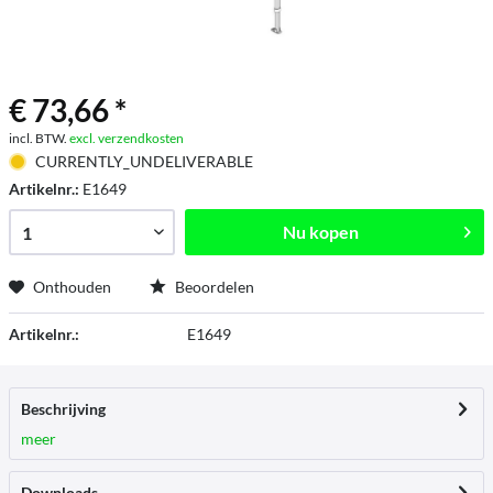
€ 73,66 *
incl. BTW.
excl. verzendkosten
CURRENTLY_UNDELIVERABLE
Artikelnr.:
E1649
Nu kopen
Onthouden
Beoordelen
Artikelnr.:
E1649
Beschrijving
meer
Downloads