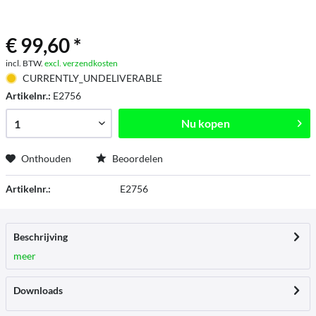
€ 99,60 *
incl. BTW.
excl. verzendkosten
CURRENTLY_UNDELIVERABLE
Artikelnr.:
E2756
Nu kopen
Onthouden
Beoordelen
Artikelnr.:
E2756
Beschrijving
meer
Downloads