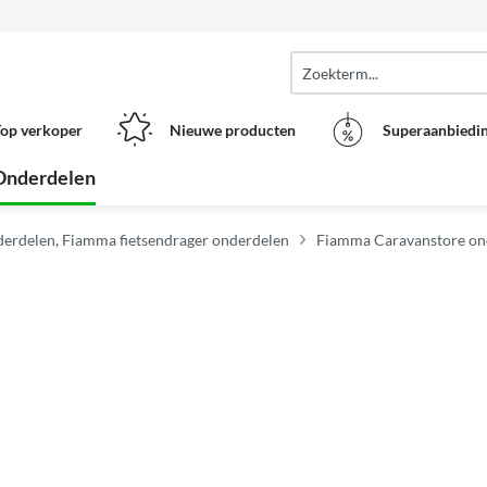
op verkoper
Nieuwe producten
Superaanbiedi
Onderdelen
erdelen, Fiamma fietsendrager onderdelen
Fiamma Caravanstore on