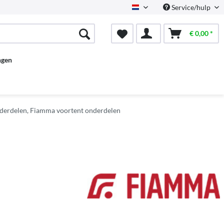
Service/hulp
Dutch
€ 0,00 *
ngen
derdelen, Fiamma voortent onderdelen