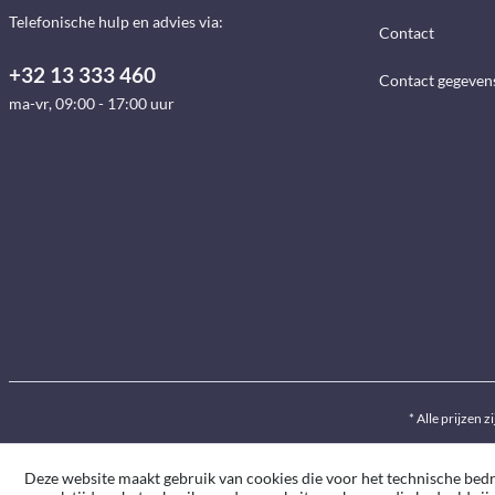
Telefonische hulp en advies via:
Contact
+32 13 333 460
Contact gegeven
ma-vr, 09:00 - 17:00 uur
* Alle prijzen z
Deze website maakt gebruik van cookies die voor het technische bedrij