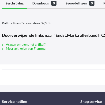
Beschrijving
Downloads
0
Beoordelingen
0
F
Rolluik links Caravanstore 07/F35
Doorverwijzende links naar "Endst.Mark.rollerband li 
Vragen omtrent het artikel?
Meer artikelen van Fiamma
Service hotline
Shop service