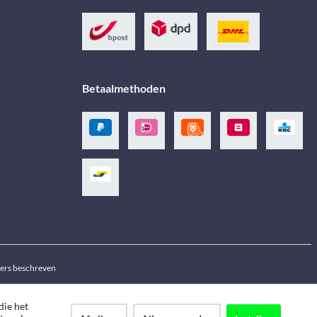
Betaalmethoden
ders beschreven
die het