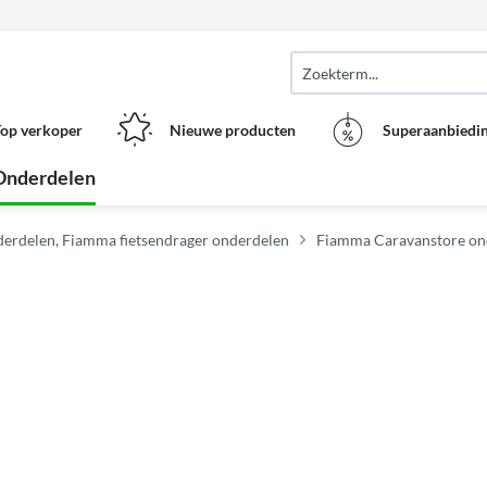
op verkoper
Nieuwe producten
Superaanbiedi
Onderdelen
erdelen, Fiamma fietsendrager onderdelen
Fiamma Caravanstore on