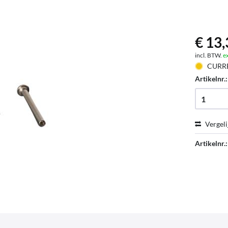
€ 13,
incl. BTW.
e
CURR
Artikelnr.
Vergeli
Artikelnr.: