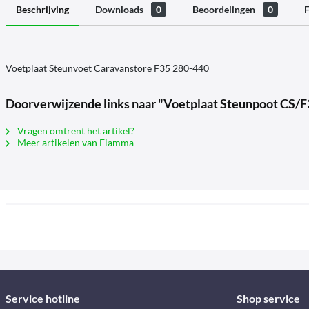
Beschrijving
Downloads
0
Beoordelingen
0
F
Voetplaat Steunvoet Caravanstore F35 280-440
Doorverwijzende links naar "Voetplaat Steunpoot CS/F
Vragen omtrent het artikel?
Meer artikelen van Fiamma
Service hotline
Shop service