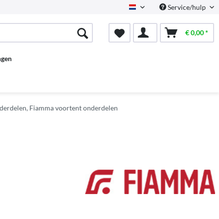
Service/hulp
Dutch
€ 0,00 *
ngen
derdelen, Fiamma voortent onderdelen