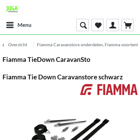
Menu
Overzicht
Fiamma Caravanstore onderdelen, Fiamma voortent 
Fiamma TieDown CaravanSto
Fiamma Tie Down Caravanstore schwarz