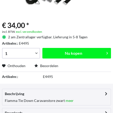
€ 34,00 *
incl. BTW.
excl. verzendkosten
2 am Zentrallager verfügbar. Lieferung in 5-8 Tagen
Artikelnr.:
E4495
Nu kopen
Onthouden
Beoordelen
Artikelnr.:
E4495
Beschrijving
Fiamma Tie Down Caravanstore zwart
meer
Downloads