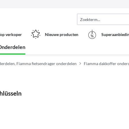
op verkoper
Nieuwe producten
Superaanbiedi
Onderdelen
erdelen, Fiamma fietsendrager onderdelen
Fiamma dakkoffer onder
hlüsseln