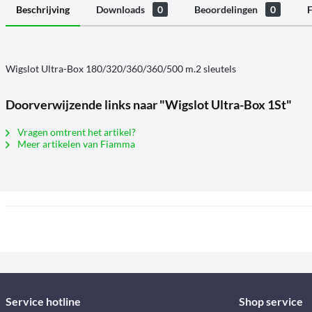
Beschrijving
Downloads
0
Beoordelingen
0
F
Wigslot Ultra-Box 180/320/360/360/500 m.2 sleutels
Doorverwijzende links naar "Wigslot Ultra-Box 1St"
Vragen omtrent het artikel?
Meer artikelen van Fiamma
Service hotline
Shop service