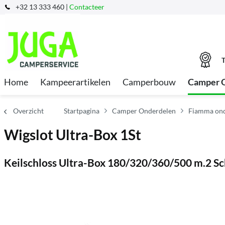
+32 13 333 460 |
Contacteer
T
Home
Kampeerartikelen
Camperbouw
Camper 
Overzicht
Startpagina
Camper Onderdelen
Fiamma ond
Wigslot Ultra-Box 1St
Keilschloss Ultra-Box 180/320/360/500 m.2 Sc