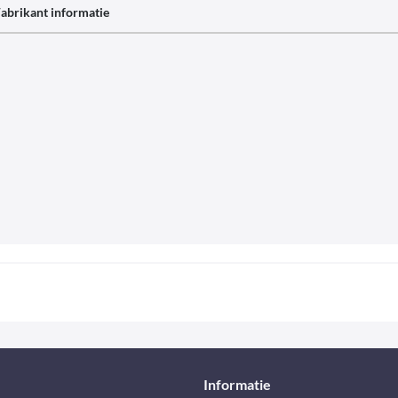
abrikant informatie
Informatie