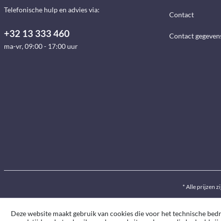
Telefonische hulp en advies via:
Contact
+32 13 333 460
Contact gegeven
ma-vr, 09:00 - 17:00 uur
* Alle prijzen z
Deze website maakt gebruik van cookies die voor het technische bedrij