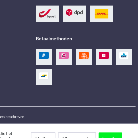
Betaalmethoden
ders beschreven
die het