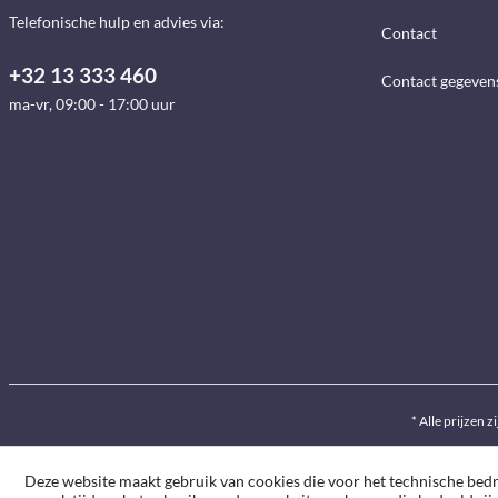
Telefonische hulp en advies via:
Contact
+32 13 333 460
Contact gegeven
ma-vr, 09:00 - 17:00 uur
* Alle prijzen z
Deze website maakt gebruik van cookies die voor het technische bedrij