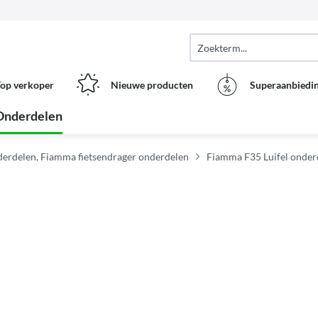
op verkoper
Nieuwe producten
Superaanbiedi
Onderdelen
erdelen, Fiamma fietsendrager onderdelen
Fiamma F35 Luifel onder