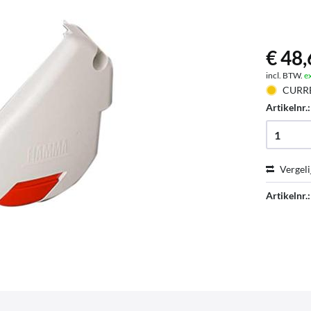
€ 48,
incl. BTW.
e
CURR
Artikelnr.
Vergeli
Artikelnr.: