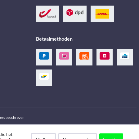
Betaalmethoden
ders beschreven
die het