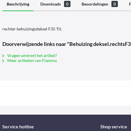
Beschrijving
Downloads
0
Beoordelingen
0
F
rechter behuizingsdeksel F35 Tit.
Doorverwijzende links naar "Behuizing deksel.rechtsF3
Vragen omtrent het artikel?
Meer artikelen van Fiamma
Service hotline
Shop service