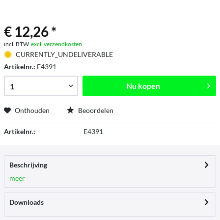
€ 12,26 *
incl. BTW.
excl. verzendkosten
CURRENTLY_UNDELIVERABLE
Artikelnr.:
E4391
Nu kopen
Onthouden
Beoordelen
Artikelnr.:
E4391
Beschrijving
meer
Downloads