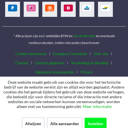
* Alle prijzen zijn incl. wettelijke BTW en
verzendkosten
en eventuele
rembourskosten, indien niet anders beschreven
Cookie voorkeuren
Europese Commissie
Over ons
Contact
Contact gegevens
Verzending en Betaling
Algemene voorwaarden
Privacy
Deze website maakt gebruik van cookies die voor het technische
bedrijf van de website vereist zijn en altijd worden geplaatst. Andere
cookies die het gemak tijdens het gebruik van deze website verhogen,
die bedoeld zijn voor directe reclame of die interactie met andere
websites en sociale netwerken kunnen vereenvoudigen, worden
alleen met uw toestemming gebruikt.
Meer informatie
Afwijzen
Alle aanvaarden
Instellen