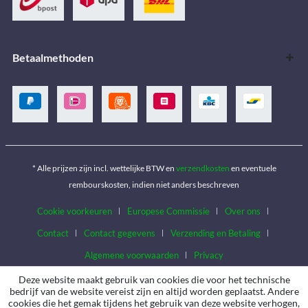
Betaalmethoden
* Alle prijzen zijn incl. wettelijke BTW en
verzendkosten
en eventuele
rembourskosten, indien niet anders beschreven
Cookie voorkeuren
Europese Commissie
Over ons
Contact
Contact gegevens
Verzending en Betaling
Algemene voorwaarden
Privacy
Deze website maakt gebruik van cookies die voor het technische
bedrijf van de website vereist zijn en altijd worden geplaatst. Andere
cookies die het gemak tijdens het gebruik van deze website verhogen,