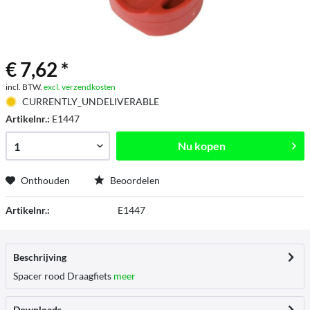
€ 7,62 *
incl. BTW.
excl. verzendkosten
CURRENTLY_UNDELIVERABLE
Artikelnr.:
E1447
Nu kopen
Onthouden
Beoordelen
Artikelnr.:
E1447
Beschrijving
Spacer rood Draagfiets
meer
Downloads