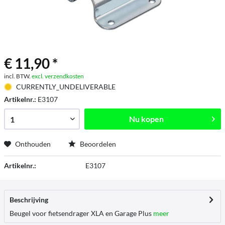
€ 11,90 *
incl. BTW.
excl. verzendkosten
CURRENTLY_UNDELIVERABLE
Artikelnr.:
E3107
Nu kopen
Onthouden
Beoordelen
Artikelnr.:
E3107
Beschrijving
Beugel voor fietsendrager XLA en Garage Plus
meer