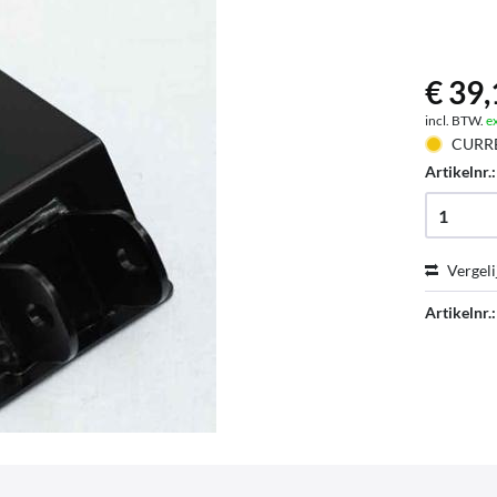
€ 39,
incl. BTW.
e
CURR
Artikelnr.
Vergeli
Artikelnr.: