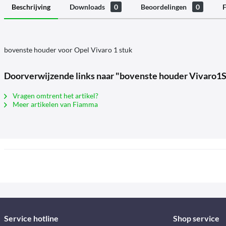
Beschrijving
Downloads
0
Beoordelingen
0
F
bovenste houder voor Opel Vivaro 1 stuk
Doorverwijzende links naar "bovenste houder Vivaro1S
Vragen omtrent het artikel?
Meer artikelen van Fiamma
Service hotline
Shop service