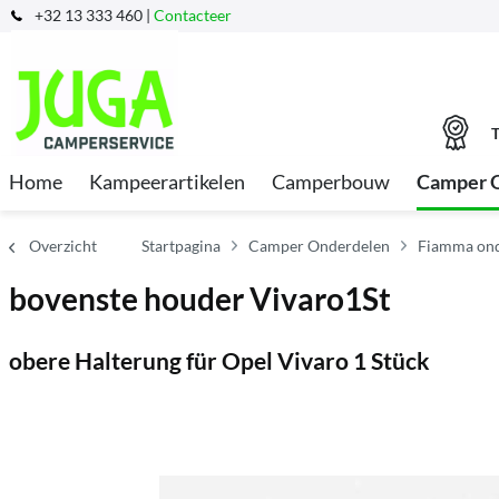
+32 13 333 460 |
Contacteer
T
Home
Kampeerartikelen
Camperbouw
Camper 
Overzicht
Startpagina
Camper Onderdelen
Fiamma ond
bovenste houder Vivaro1St
obere Halterung für Opel Vivaro 1 Stück