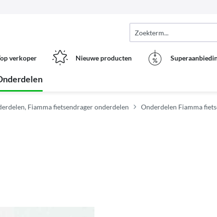
op verkoper
Nieuwe producten
Superaanbiedi
Onderdelen
erdelen, Fiamma fietsendrager onderdelen
Onderdelen Fiamma fiet