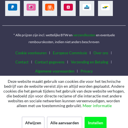
* Alle prijzen zijn incl. wettelijke BTW en
verzendkosten
en eventuele
rembourskosten, indien niet anders beschreven
Cookie voorkeuren
Europese Commissie
Over ons
Contact
Contact gegevens
Verzending en Betaling
Algemene voorwaarden
Privacy
Deze website maakt gebruik van cookies die voor het technische
bedrijf van de website vereist zijn en altijd worden geplaatst. Andere
cookies die het gemak tijdens het gebruik van deze website verhogen,
die bedoeld zijn voor directe reclame of die interactie met andere
websites en sociale netwerken kunnen vereenvoudigen, worden
alleen met uw toestemming gebruikt.
Meer informatie
Afwijzen
Alle aanvaarden
Instellen