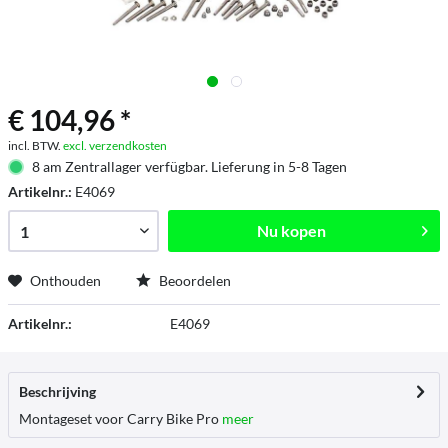
€ 104,96 *
incl. BTW.
excl. verzendkosten
8 am Zentrallager verfügbar. Lieferung in 5-8 Tagen
Artikelnr.:
E4069
Nu kopen
Onthouden
Beoordelen
Artikelnr.:
E4069
Beschrijving
Montageset voor Carry Bike Pro
meer