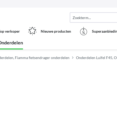
op verkoper
Nieuwe producten
Superaanbiedi
Onderdelen
erdelen, Fiamma fietsendrager onderdelen
Onderdelen Luifel F45, O