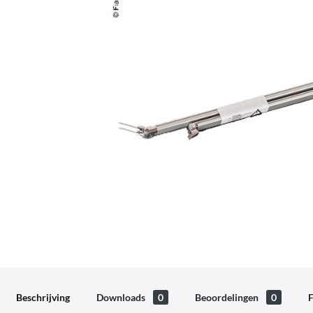
Beschrijving
Downloads
0
Beoordelingen
0
F