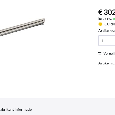
€ 302
incl. BTW.
e
CURR
Artikelnr.
Vergeli
Artikelnr.:
abrikant informatie