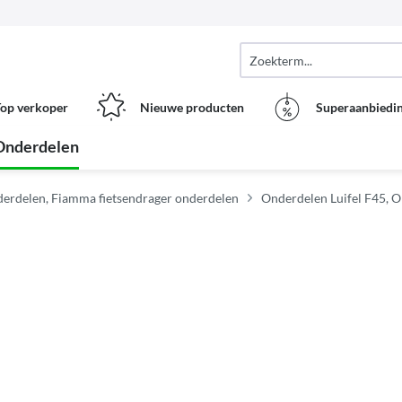
op verkoper
Nieuwe producten
Superaanbiedi
Onderdelen
erdelen, Fiamma fietsendrager onderdelen
Onderdelen Luifel F45, O