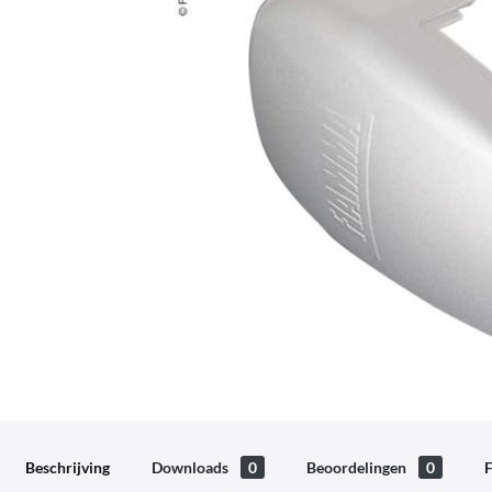
Beschrijving
Downloads
0
Beoordelingen
0
F