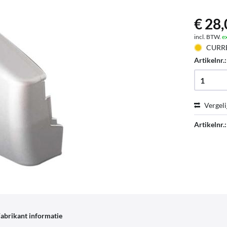
€ 28,
incl. BTW.
e
CURR
Artikelnr.
Vergeli
Artikelnr.:
abrikant informatie