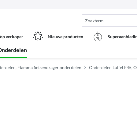
op verkoper
Nieuwe producten
Superaanbiedi
Onderdelen
erdelen, Fiamma fietsendrager onderdelen
Onderdelen Luifel F45, O