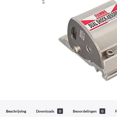
Beschrijving
Downloads
0
Beoordelingen
0
F