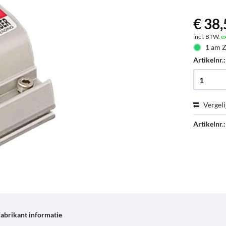
€ 38,
incl. BTW.
e
1 am Z
Artikelnr.
Vergeli
Artikelnr.:
abrikant informatie