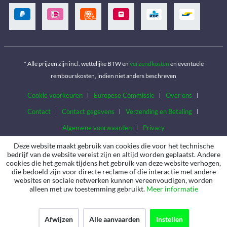
* Alle prijzen zijn incl. wettelijke BTW en
verzendkosten
en eventuele
rembourskosten, indien niet anders beschreven
Cookie voorkeuren
Europese Commissie
Over ons
Contact
Contact gegevens
Verzending en Betaling
Algemene voorwaarden
Privacy
Deze website maakt gebruik van cookies die voor het technische
bedrijf van de website vereist zijn en altijd worden geplaatst. Andere
cookies die het gemak tijdens het gebruik van deze website verhogen,
die bedoeld zijn voor directe reclame of die interactie met andere
websites en sociale netwerken kunnen vereenvoudigen, worden
alleen met uw toestemming gebruikt.
Meer informatie
Afwijzen
Alle aanvaarden
Instellen