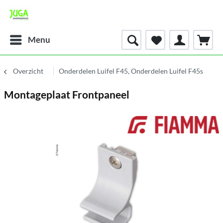
Menu
Overzicht
Onderdelen Luifel F45, Onderdelen Luifel F45s
Montageplaat Frontpaneel