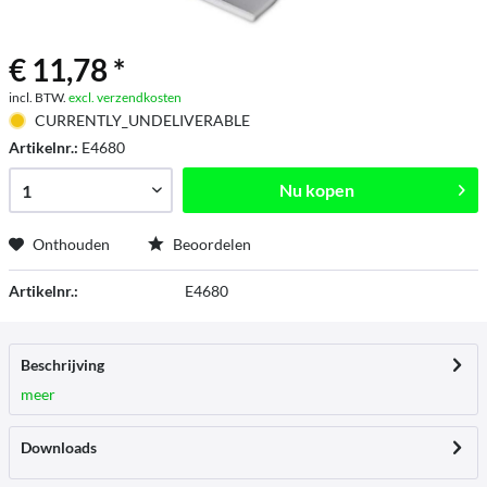
€ 11,78 *
incl. BTW.
excl. verzendkosten
CURRENTLY_UNDELIVERABLE
Artikelnr.:
E4680
Nu kopen
Onthouden
Beoordelen
Artikelnr.:
E4680
Beschrijving
meer
Downloads