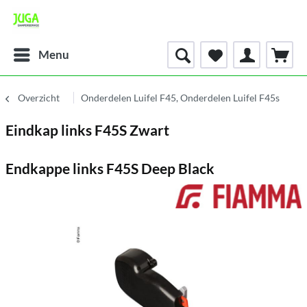
Menu
Overzicht
Onderdelen Luifel F45, Onderdelen Luifel F45s
Eindkap links F45S Zwart
Endkappe links F45S Deep Black