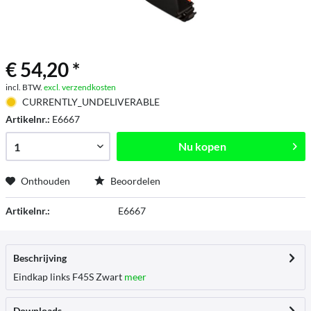
€ 54,20 *
incl. BTW.
excl. verzendkosten
CURRENTLY_UNDELIVERABLE
Artikelnr.:
E6667
Nu kopen
Onthouden
Beoordelen
Artikelnr.:
E6667
Beschrijving
Eindkap links F45S Zwart
meer
Downloads