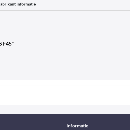
abrikant informatie
S F45"
Informatie