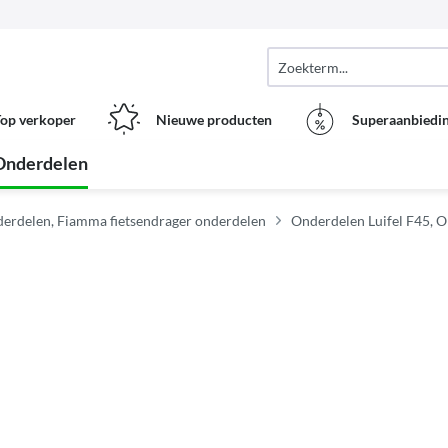
op verkoper
Nieuwe producten
Superaanbiedi
Onderdelen
erdelen, Fiamma fietsendrager onderdelen
Onderdelen Luifel F45, O