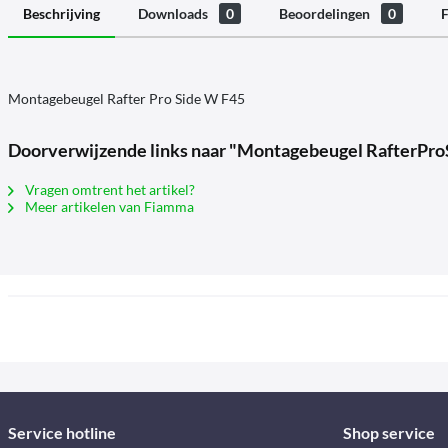
Beschrijving
Downloads
0
Beoordelingen
0
F
Montagebeugel Rafter Pro Side W F45
Doorverwijzende links naar "Montagebeugel RafterPro
Vragen omtrent het artikel?
Meer artikelen van Fiamma
Service hotline
Shop service