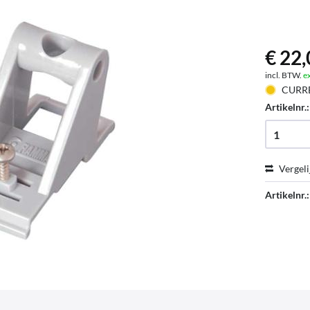
€ 22,
incl. BTW.
e
CURR
Artikelnr.
Vergeli
Artikelnr.: