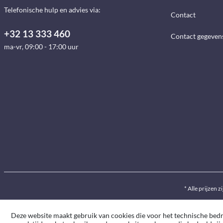
Telefonische hulp en advies via:
Contact
+32 13 333 460
Contact gegeven
ma-vr, 09:00 - 17:00 uur
* Alle prijzen z
Deze website maakt gebruik van cookies die voor het technische bedrij