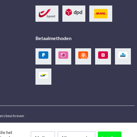
Betaalmethoden
ders beschreven
die het