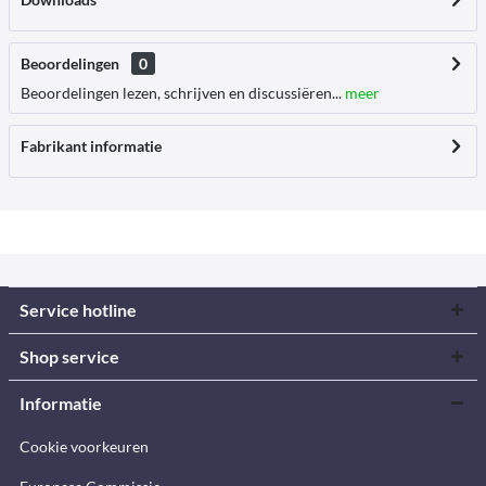
Beoordelingen
0
Beoordelingen lezen, schrijven en discussiëren...
meer
Fabrikant informatie
Service hotline
Shop service
Informatie
Cookie voorkeuren