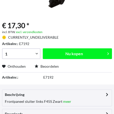
€ 17,30 *
incl. BTW.
excl. verzendkosten
CURRENTLY_UNDELIVERABLE
Artikelnr.:
E7192
Nu kopen
Onthouden
Beoordelen
Artikelnr.:
E7192
Beschrijving
Frontpaneel sluiter links F45S Zwart
meer
Downloads