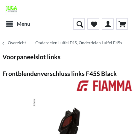
Menu
Overzicht
Onderdelen Luifel F45, Onderdelen Luifel F45s
Voorpaneelslot links
Frontblendenverschluss links F45S Black