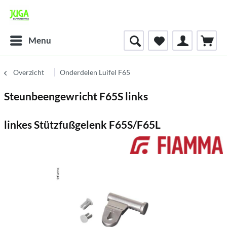
Menu
Overzicht
Onderdelen Luifel F65
Steunbeengewricht F65S links
linkes Stützfußgelenk F65S/F65L