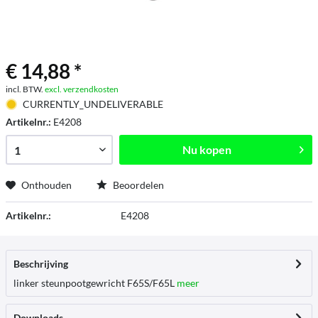
€ 14,88 *
incl. BTW.
excl. verzendkosten
CURRENTLY_UNDELIVERABLE
Artikelnr.:
E4208
Nu kopen
Onthouden
Beoordelen
Artikelnr.:
E4208
Beschrijving
linker steunpootgewricht F65S/F65L
meer
Downloads