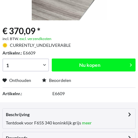
€ 370,09 *
incl. BTW.
excl. verzendkosten
CURRENTLY_UNDELIVERABLE
Artikelnr.:
E6609
Nu kopen
Onthouden
Beoordelen
Artikelnr.:
E6609
Beschrijving
Tentdoek voor F65S 340 koninklijk grijs
meer
Downloads