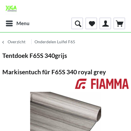
Menu
Overzicht
Onderdelen Luifel F65
Tentdoek F65S 340grijs
Markisentuch für F65S 340 royal grey