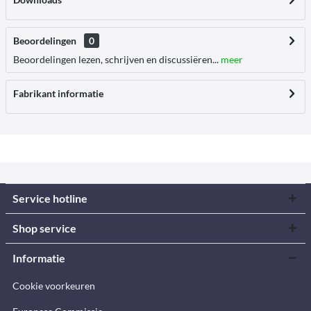
Beoordelingen
0
Beoordelingen lezen, schrijven en discussiëren...
meer
Fabrikant informatie
Service hotline
Shop service
Informatie
Cookie voorkeuren