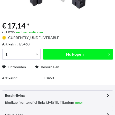
€ 17,14 *
incl. BTW.
excl. verzendkosten
CURRENTLY_UNDELIVERABLE
Artikelnr.:
E3460
Nu kopen
Onthouden
Beoordelen
Artikelnr.:
E3460
Beschrijving
Eindkap frontprofiel links f.F45TiL Titanium
meer
Downloads