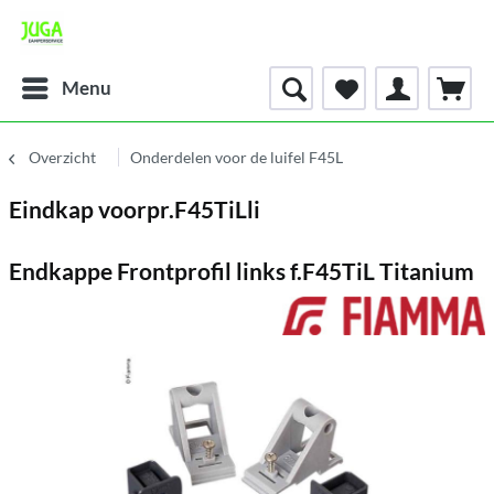
Menu
Overzicht
Onderdelen voor de luifel F45L
Eindkap voorpr.F45TiLli
Endkappe Frontprofil links f.F45TiL Titanium