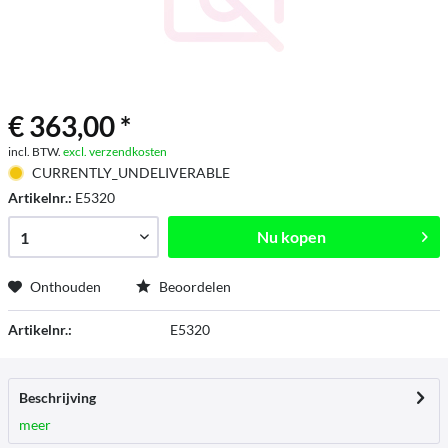
€ 363,00 *
incl. BTW.
excl. verzendkosten
CURRENTLY_UNDELIVERABLE
Artikelnr.:
E5320
Nu kopen
Onthouden
Beoordelen
Artikelnr.:
E5320
Beschrijving
meer