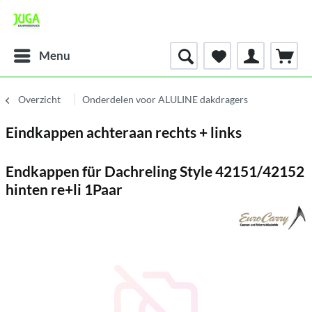
Menu
Overzicht
Onderdelen voor ALULINE dakdragers
Eindkappen achteraan rechts + links
Endkappen für Dachreling Style 42151/42152
hinten re+li 1Paar