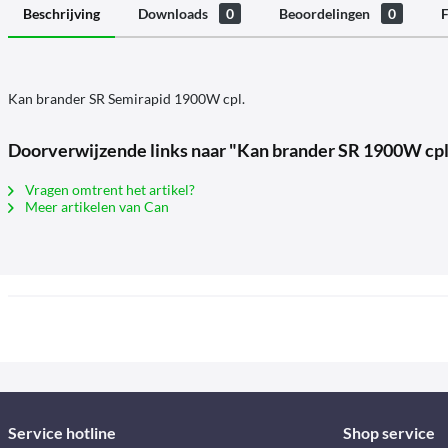
Beschrijving
Downloads
0
Beoordelingen
0
F
Kan brander SR Semirapid 1900W cpl.
Doorverwijzende links naar "Kan brander SR 1900W cpl
Vragen omtrent het artikel?
Meer artikelen van Can
Service hotline
Shop service