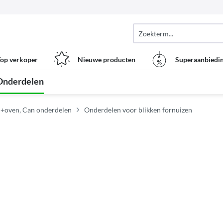
op verkoper
Nieuwe producten
Superaanbiedi
Onderdelen
+oven, Can onderdelen
Onderdelen voor blikken fornuizen