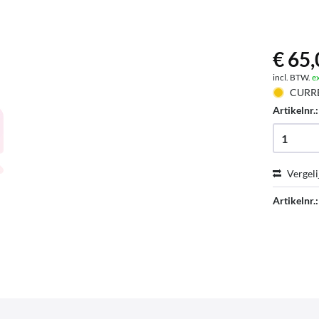
€ 65,
incl. BTW.
e
CURR
Artikelnr.
Vergeli
Artikelnr.: