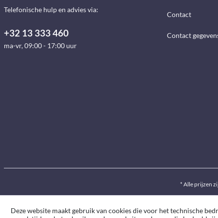
Telefonische hulp en advies via:
Contact
+32 13 333 460
Contact gegeven
ma-vr, 09:00 - 17:00 uur
* Alle prijzen z
Deze website maakt gebruik van cookies die voor het technische bedrij