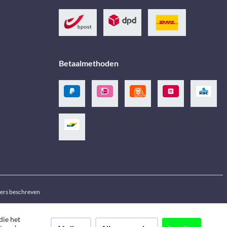
Betaalmethoden
ders beschreven
die het