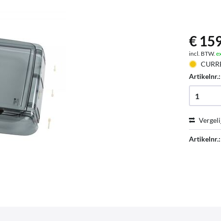
€ 159
incl. BTW.
e
CURR
Artikelnr.
Vergeli
Artikelnr.: