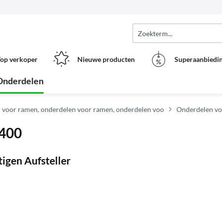
op verkoper
Nieuwe producten
Superaanbiedi
Onderdelen
 voor ramen, onderdelen voor ramen, onderdelen voo
Onderdelen vo
x400
tigen Aufsteller