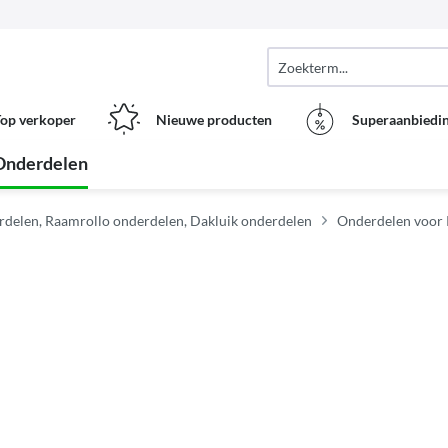
op verkoper
Nieuwe producten
Superaanbiedi
Onderdelen
rdelen, Raamrollo onderdelen, Dakluik onderdelen
Onderdelen voor 