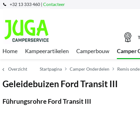
+32 13 333 460 |
Contacteer
T
Home
Kampeerartikelen
Camperbouw
Camper 
Overzicht
Startpagina
Camper Onderdelen
Remis onde
Geleidebuizen Ford Transit III
Führungsrohre Ford Transit III