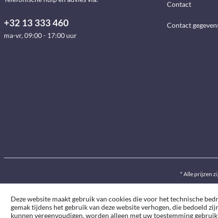
Contact
+32 13 333 460
Contact gegeven
ma-vr, 09:00 - 17:00 uur
* Alle prijzen z
Deze website maakt gebruik van cookies die voor het technische bedrij
gemak tijdens het gebruik van deze website verhogen, die bedoeld zij
kunnen vereenvoudigen, worden alleen met uw toestemming gebruik