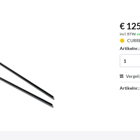
€ 125
incl. BTW.
e
CURR
Artikelnr.
Vergeli
Artikelnr.: