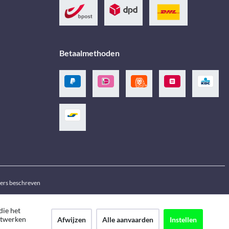
Betaalmethoden
ders beschreven
die het
netwerken
Afwijzen
Alle aanvaarden
Instellen