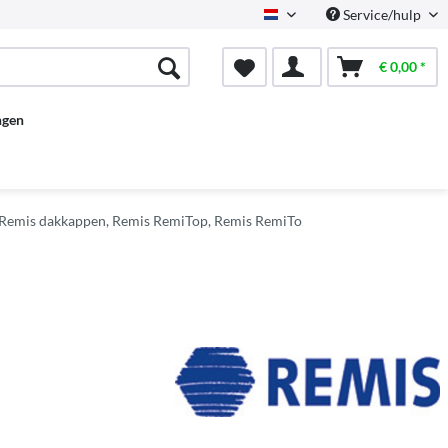
Service/hulp
Dutch
€ 0,00 *
ngen
Remis dakkappen, Remis RemiTop, Remis RemiTo