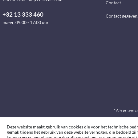
Contact
+32 13 333 460
Contact gegeven
ma-vr, 09:00 - 17:00 uur
* Alle prijzen z
Deze website maakt gebruik van cookies die voor het technische bedrij
gemak tijdens het gebruik van deze website verhogen, die bedoeld zij
kunnen vereenvoudigen, worden alleen met uw toestemming gebruik