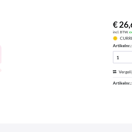
€ 26,
incl. BTW.
e
CURR
Artikelnr.
Vergeli
Artikelnr.: