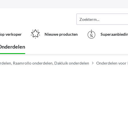
op verkoper
Nieuwe producten
Superaanbiedi
Onderdelen
rdelen, Raamrollo onderdelen, Dakluik onderdelen
Onderdelen voor 