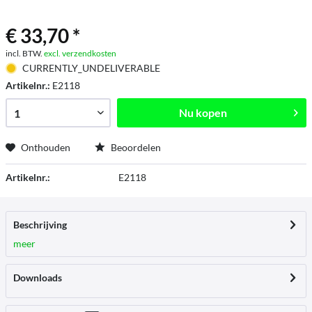
€ 33,70 *
incl. BTW.
excl. verzendkosten
CURRENTLY_UNDELIVERABLE
Artikelnr.:
E2118
Nu kopen
Onthouden
Beoordelen
Artikelnr.:
E2118
Beschrijving
meer
Downloads