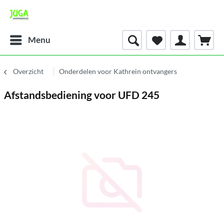
Menu
Overzicht
Onderdelen voor Kathrein ontvangers
Afstandsbediening voor UFD 245