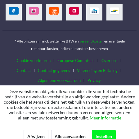
* Alle prijzen zijn incl. wettelijke BTW en
verzendkosten
en eventuele
rembourskosten, indien niet anders beschreven
Cookie voorkeuren
Europese Commissie
Over ons
Contact
Contact gegevens
Verzending en Betaling
Algemene voorwaarden
Privacy
Deze website maakt gebruik van cookies die voor het technische
bedrijf van de website vereist zijn en altijd worden geplaatst. Andere
cookies die het gemak tijdens het gebruik van deze website verhogen,
die bedoeld zijn voor directe reclame of die interactie met andere
websites en sociale netwerken kunnen vereenvoudigen, worden
alleen met uw toestemming gebruikt.
Meer informatie
Afwijzen
Alle aanvaarden
Instellen