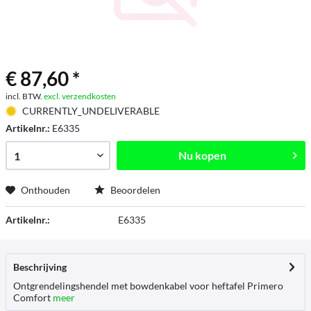
€ 87,60 *
incl. BTW.
excl. verzendkosten
CURRENTLY_UNDELIVERABLE
Artikelnr.:
E6335
Nu kopen
Onthouden
Beoordelen
Artikelnr.:
E6335
Beschrijving
Ontgrendelingshendel met bowdenkabel voor heftafel Primero
Comfort
meer