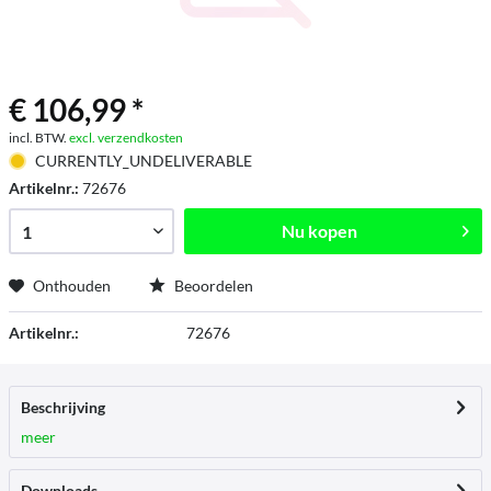
€ 106,99 *
incl. BTW.
excl. verzendkosten
CURRENTLY_UNDELIVERABLE
Artikelnr.:
72676
Nu kopen
Onthouden
Beoordelen
Artikelnr.:
72676
Beschrijving
meer
Downloads