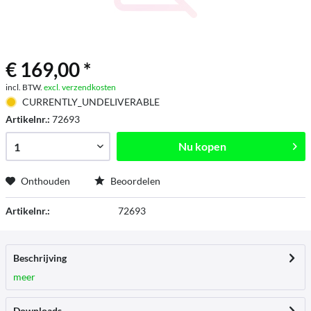
€ 169,00 *
incl. BTW.
excl. verzendkosten
CURRENTLY_UNDELIVERABLE
Artikelnr.:
72693
Nu kopen
Onthouden
Beoordelen
Artikelnr.:
72693
Beschrijving
meer
Downloads