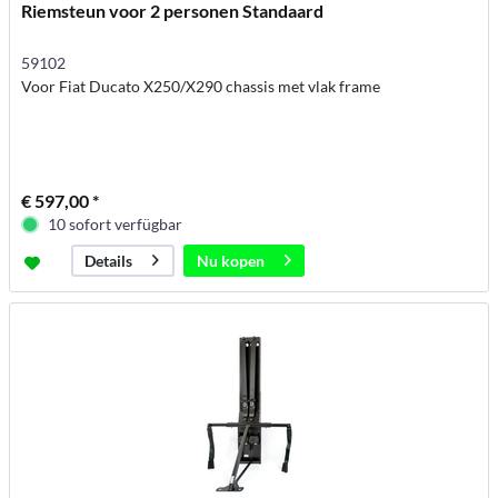
Riemsteun voor 2 personen Standaard
59102
Voor Fiat Ducato X250/X290 chassis met vlak frame
€ 597,00 *
10 sofort verfügbar
Nu kopen
Details