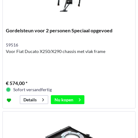
Gordelsteun voor 2 personen Speciaal opgevoed
59516
Voor Fiat Ducato X250/X290 chassis met vlak frame
€ 574,00 *
Sofort versandfertig
Nu kopen
Details