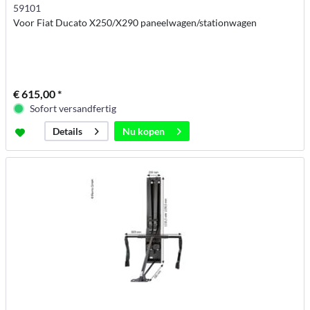
59101
Voor Fiat Ducato X250/X290 paneelwagen/stationwagen
€ 615,00 *
Sofort versandfertig
Nu kopen
Details