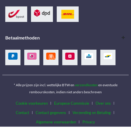
Betaalmethoden
* Alle prijzen zijn incl. wettelijke BTW en
verzendkosten
en eventuele
rembourskosten, indien niet anders beschreven
Cookie voorkeuren
Europese Commissie
Over ons
Contact
Contact gegevens
Verzending en Betaling
Algemene voorwaarden
Privacy