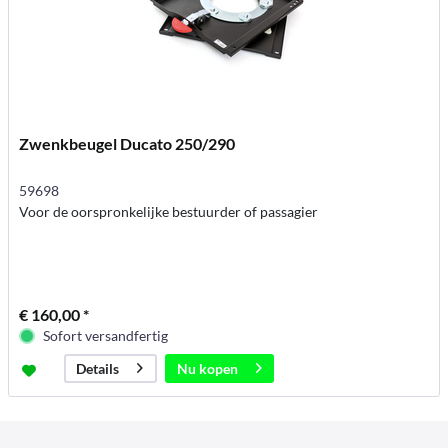
Zwenkbeugel Ducato 250/290
59698
Voor de oorspronkelijke bestuurder of passagier
€ 160,00 *
Sofort versandfertig
Nu kopen
Details