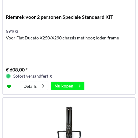
Riemrek voor 2 personen Speciale Standaard KIT
59103
Voor Fiat Ducato X250/X290 chassis met hoog loden frame
€ 608,00 *
Sofort versandfertig
Nu kopen
Details